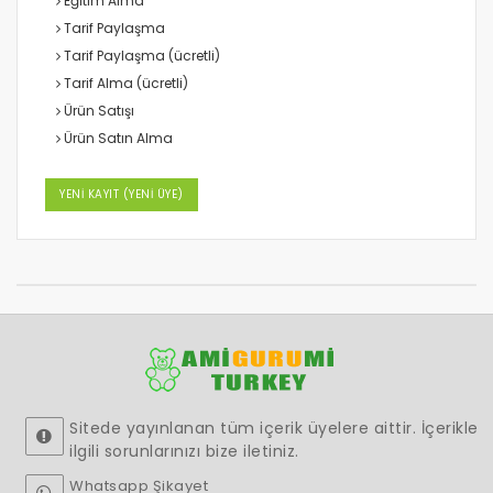
Eğitim Alma
Tarif Paylaşma
Tarif Paylaşma (ücretli)
Tarif Alma (ücretli)
Ürün Satışı
Ürün Satın Alma
YENİ KAYIT (YENİ ÜYE)
Sitede yayınlanan tüm içerik üyelere aittir. İçerikle
ilgili sorunlarınızı bize iletiniz.
Whatsapp Şikayet