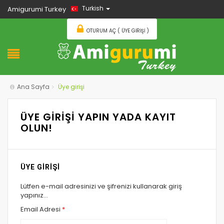
Turkish
Amigurumi Turkey
OTURUM AÇ ( ÜYE GIRIŞI )
Ana Sayfa
Üye girişi
ÜYE GİRİŞİ YAPIN YADA KAYIT
OLUN!
ÜYE GİRİŞİ
Lütfen e-mail adresinizi ve şifrenizi kullanarak giriş
yapınız...
Email Adresi
*