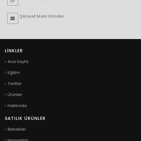
Şikayet Maili Gönder
LINKLER
Ana Sayfa
Eğitim
Tarifler
Ürünler
Hakkında
SATILIK ÜRÜNLER
Bebekler
Hayvanlar