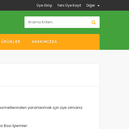
Üye Girişi
Yeni Üye Kayıt
Diğer
K ÜRÜNLER
HAKKIMIZDA
hizmetlerinden yararlanmak için üye olmanız
z Bazı İşlemler: