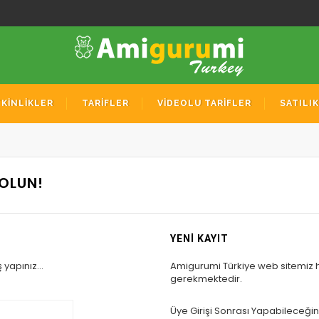
TKİNLİKLER
TARİFLER
VİDEOLU TARİFLER
SATILI
 OLUN!
YENİ KAYIT
 yapınız...
Amigurumi Türkiye web sitemiz 
gerekmektedir.
Üye Girişi Sonrası Yapabileceğini