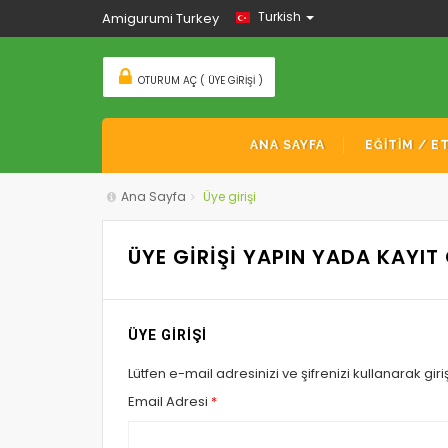
Turkish
Amigurumi Turkey
OTURUM AÇ ( ÜYE GIRIŞI )
ANA SAYFA
EĞİTİM / E
Ana Sayfa
Üye girişi
ÜYE GİRİŞİ YAPIN YADA KAYIT
ÜYE GİRİŞİ
Lütfen e-mail adresinizi ve şifrenizi kullanarak giriş
Email Adresi
*