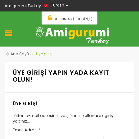
Turkish
Amigurumi Turkey
OTURUM AÇ ( ÜYE GIRIŞI )
Ana Sayfa
Üye girişi
ÜYE GİRİŞİ YAPIN YADA KAYIT
OLUN!
ÜYE GİRİŞİ
Lütfen e-mail adresinizi ve şifrenizi kullanarak giriş
yapınız...
Email Adresi
*