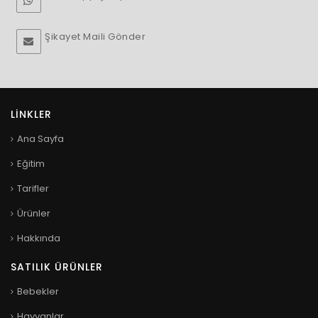
Şikayet Maili Gönder
LINKLER
Ana Sayfa
Eğitim
Tarifler
Ürünler
Hakkında
SATILIK ÜRÜNLER
Bebekler
Hayvanlar