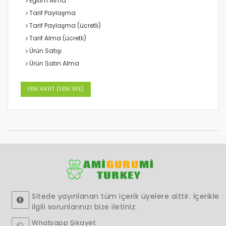
Eğitim Alma
Tarif Paylaşma
Tarif Paylaşma (ücretli)
Tarif Alma (ücretli)
Ürün Satışı
Ürün Satın Alma
YENİ KAYIT (YENİ ÜYE)
Sitede yayınlanan tüm içerik üyelere aittir. İçerikle
ilgili sorunlarınızı bize iletiniz.
Whatsapp Şikayet