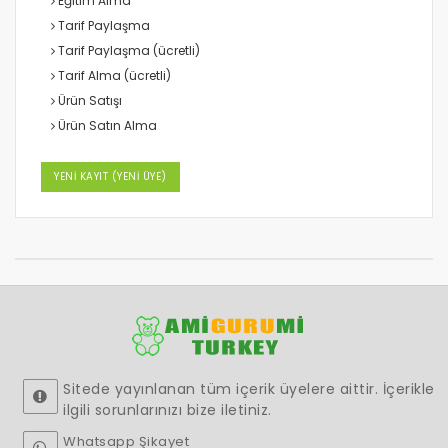
Eğitim Alma
Tarif Paylaşma
Tarif Paylaşma (ücretli)
Tarif Alma (ücretli)
Ürün Satışı
Ürün Satın Alma
YENİ KAYIT (YENİ ÜYE)
Sitede yayınlanan tüm içerik üyelere aittir. İçerikle
ilgili sorunlarınızı bize iletiniz.
Whatsapp Şikayet