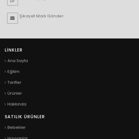
Şikayet Maili Gönder
LINKLER
Ana Sayfa
Eğitim
Tarifler
Ürünler
Hakkında
SATILIK ÜRÜNLER
Bebekler
Hayvanlar