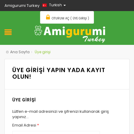
Turkish
Amigurumi Turkey
OTURUM AÇ ( ÜYE GIRIŞI )
Ana Sayfa
Üye girişi
ÜYE GİRİŞİ YAPIN YADA KAYIT
OLUN!
ÜYE GİRİŞİ
Lütfen e-mail adresinizi ve şifrenizi kullanarak giriş
yapınız...
Email Adresi
*