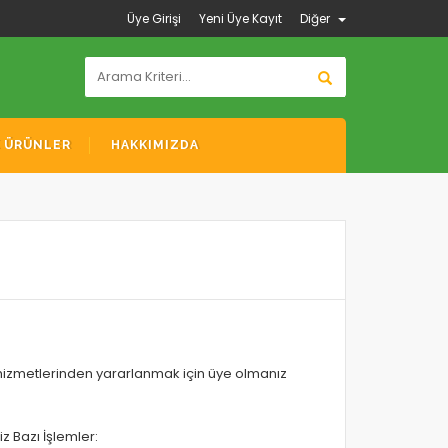
Üye Girişi
Yeni Üye Kayıt
Diğer
K ÜRÜNLER
HAKKIMIZDA
hizmetlerinden yararlanmak için üye olmanız
z Bazı İşlemler: