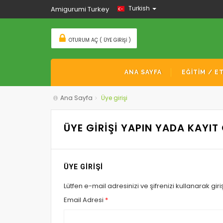
Turkish
Amigurumi Turkey
OTURUM AÇ ( ÜYE GIRIŞI )
ANA SAYFA
EĞİTİM / E
Ana Sayfa
Üye girişi
ÜYE GİRİŞİ YAPIN YADA KAYIT
ÜYE GİRİŞİ
Lütfen e-mail adresinizi ve şifrenizi kullanarak giriş
Email Adresi
*