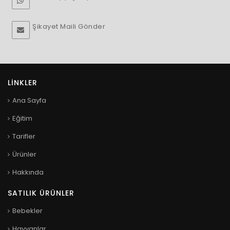
Şikayet Maili Gönder
LINKLER
Ana Sayfa
Eğitim
Tarifler
Ürünler
Hakkında
SATILIK ÜRÜNLER
Bebekler
Hayvanlar