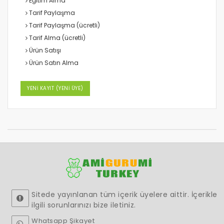
Eğitim Alma
Tarif Paylaşma
Tarif Paylaşma (ücretli)
Tarif Alma (ücretli)
Ürün Satışı
Ürün Satın Alma
YENİ KAYIT (YENİ ÜYE)
Sitede yayınlanan tüm içerik üyelere aittir. İçerikle
ilgili sorunlarınızı bize iletiniz.
Whatsapp Şikayet