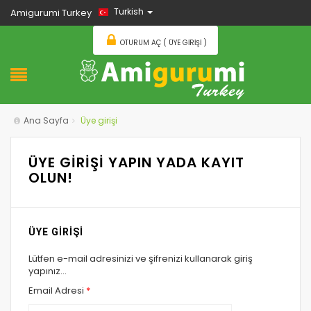
Turkish
Amigurumi Turkey
OTURUM AÇ ( ÜYE GIRIŞI )
Ana Sayfa
Üye girişi
ÜYE GİRİŞİ YAPIN YADA KAYIT
OLUN!
ÜYE GİRİŞİ
Lütfen e-mail adresinizi ve şifrenizi kullanarak giriş
yapınız...
Email Adresi
*