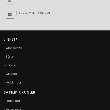
Şikayet Maili Gönder
LINKLER
Ana Sayfa
Eğitim
Tarifler
Ürünler
Hakkında
SATILIK ÜRÜNLER
Bebekler
Hayvanlar