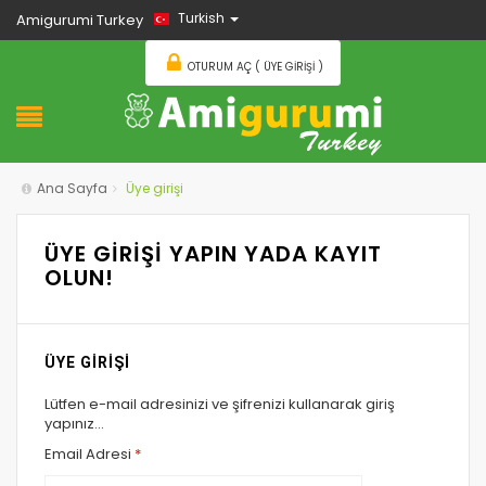
Turkish
Amigurumi Turkey
OTURUM AÇ ( ÜYE GIRIŞI )
Ana Sayfa
Üye girişi
ÜYE GİRİŞİ YAPIN YADA KAYIT
OLUN!
ÜYE GİRİŞİ
Lütfen e-mail adresinizi ve şifrenizi kullanarak giriş
yapınız...
Email Adresi
*