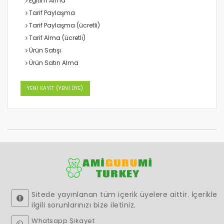
Eğitim Alma
Tarif Paylaşma
Tarif Paylaşma (ücretli)
Tarif Alma (ücretli)
Ürün Satışı
Ürün Satın Alma
YENİ KAYIT (YENİ ÜYE)
Sitede yayınlanan tüm içerik üyelere aittir. İçerikle
ilgili sorunlarınızı bize iletiniz.
Whatsapp Şikayet