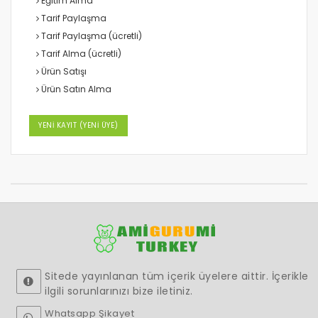
Eğitim Alma
Tarif Paylaşma
Tarif Paylaşma (ücretli)
Tarif Alma (ücretli)
Ürün Satışı
Ürün Satın Alma
YENİ KAYIT (YENİ ÜYE)
Sitede yayınlanan tüm içerik üyelere aittir. İçerikle
ilgili sorunlarınızı bize iletiniz.
Whatsapp Şikayet