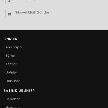
Şikayet Maili Gönder
LINKLER
Ana Sayfa
Eğitim
Tarifler
Ürünler
Hakkında
SATILIK ÜRÜNLER
Bebekler
Hayvanlar