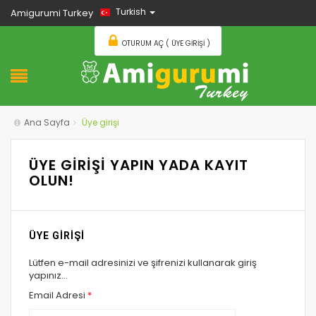
Turkish
Amigurumi Turkey
OTURUM AÇ ( ÜYE GIRIŞI )
Ana Sayfa
Üye girişi
ÜYE GİRİŞİ YAPIN YADA KAYIT
OLUN!
ÜYE GİRİŞİ
Lütfen e-mail adresinizi ve şifrenizi kullanarak giriş
yapınız...
Email Adresi
*