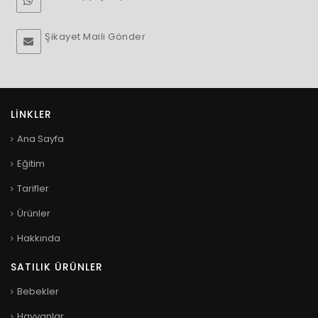
Şikayet Maili Gönder
LINKLER
Ana Sayfa
Eğitim
Tarifler
Ürünler
Hakkında
SATILIK ÜRÜNLER
Bebekler
Hayvanlar