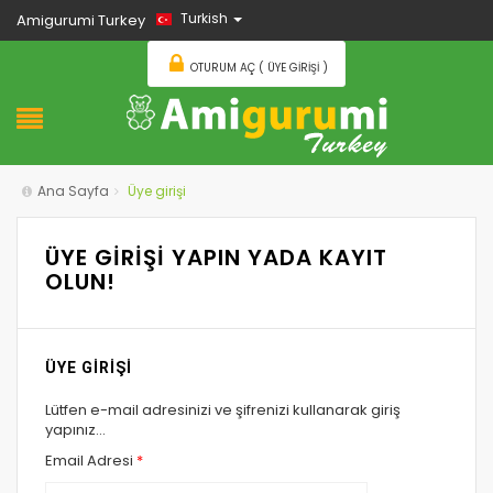
Turkish
Amigurumi Turkey
OTURUM AÇ ( ÜYE GIRIŞI )
Ana Sayfa
Üye girişi
ÜYE GİRİŞİ YAPIN YADA KAYIT
OLUN!
ÜYE GİRİŞİ
Lütfen e-mail adresinizi ve şifrenizi kullanarak giriş
yapınız...
Email Adresi
*