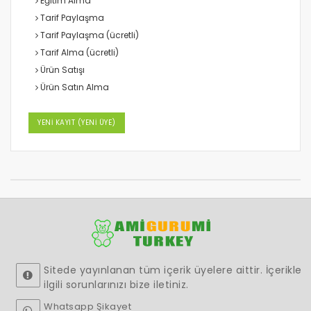
Eğitim Alma
Tarif Paylaşma
Tarif Paylaşma (ücretli)
Tarif Alma (ücretli)
Ürün Satışı
Ürün Satın Alma
YENİ KAYIT (YENİ ÜYE)
Sitede yayınlanan tüm içerik üyelere aittir. İçerikle
ilgili sorunlarınızı bize iletiniz.
Whatsapp Şikayet