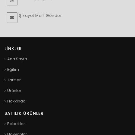
Şikayet Maili Gönder
LINKLER
Ana Sayfa
Eğitim
Tarifler
Ürünler
Hakkında
SATILIK ÜRÜNLER
Bebekler
Hayvanlar