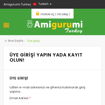
Turkish
Amigurumi Turkey
OTURUM AÇ ( ÜYE GIRIŞI )
Ana Sayfa
Üye girişi
ÜYE GİRİŞİ YAPIN YADA KAYIT
OLUN!
ÜYE GİRİŞİ
Lütfen e-mail adresinizi ve şifrenizi kullanarak giriş
yapınız...
Email Adresi
*