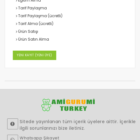
Eğitim Alma
Tarif Paylaşma
Tarif Paylaşma (ücretli)
Tarif Alma (ücretli)
Ürün Satışı
Ürün Satın Alma
YENİ KAYIT (YENİ ÜYE)
Sitede yayınlanan tüm içerik üyelere aittir. İçerikle
ilgili sorunlarınızı bize iletiniz.
Whatsapp Şikayet