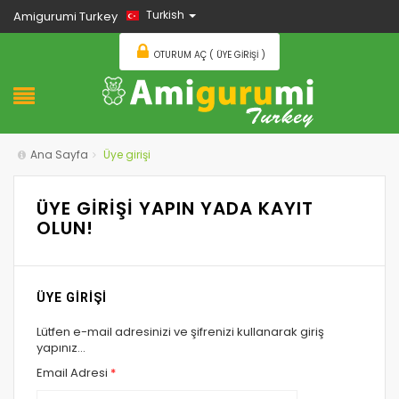
Turkish
Amigurumi Turkey
OTURUM AÇ ( ÜYE GIRIŞI )
Ana Sayfa
Üye girişi
ÜYE GİRİŞİ YAPIN YADA KAYIT
OLUN!
ÜYE GİRİŞİ
Lütfen e-mail adresinizi ve şifrenizi kullanarak giriş
yapınız...
Email Adresi
*