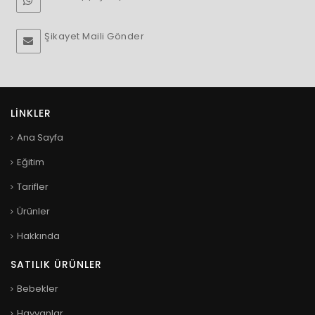
Şikayet Maili Gönder
LINKLER
Ana Sayfa
Eğitim
Tarifler
Ürünler
Hakkında
SATILIK ÜRÜNLER
Bebekler
Hayvanlar