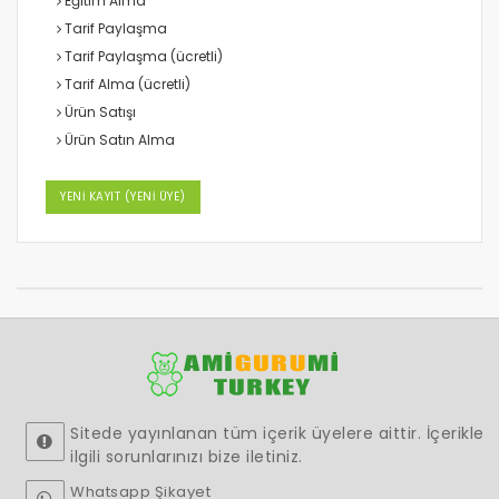
Eğitim Alma
Tarif Paylaşma
Tarif Paylaşma (ücretli)
Tarif Alma (ücretli)
Ürün Satışı
Ürün Satın Alma
YENİ KAYIT (YENİ ÜYE)
Sitede yayınlanan tüm içerik üyelere aittir. İçerikle
ilgili sorunlarınızı bize iletiniz.
Whatsapp Şikayet