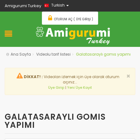
Turkish
Amigurumi Turkey
OTURUM AÇ ( ÜYE GIRIŞI )
Ana Sayfa
Videolu tarif listesi
Galatasaraylı gomıs yapımı
×
DİKKAT! :
Videoları izlemek için üye olarak oturum
açınız...
Üye Girişi
|
Yeni Üye Kayıt
GALATASARAYLI GOMIS
YAPIMI