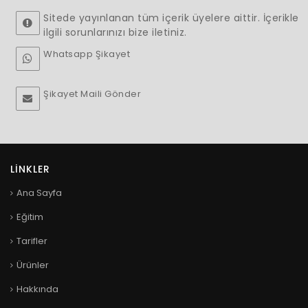
Sitede yayınlanan tüm içerik üyelere aittir. İçerikle
ilgili sorunlarınızı bize iletiniz.
Whatsapp Şikayet
Şikayet Maili Gönder
LINKLER
Ana Sayfa
Eğitim
Tarifler
Ürünler
Hakkında