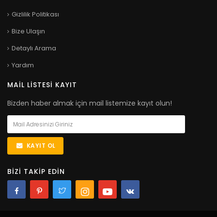
Gizlilik Politikası
Bize Ulaşın
Detaylı Arama
Yardım
MAIL LISTESI KAYIT
Bizden haber almak için mail listemize kayıt olun!
KAYIT OL
BIZI TAKIP EDIN