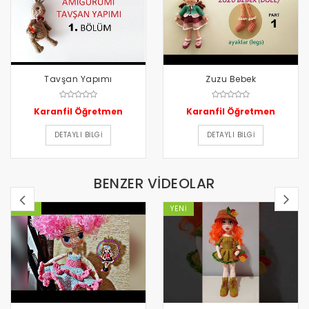
Tavşan Yapımı
Zuzu Bebek
Karanfil Öğretmen
Karanfil Öğretmen
DETAYLI BILGI
DETAYLI BILGI
BENZER VİDEOLAR
YENI
YENI