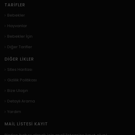
TARIFLER
Bebekler
Hayvanlar
Bebekler İçin
Diğer Tarifler
DIĞER LIKLER
Sites Haritası
Gizlilik Politikası
Bize Ulaşın
Detaylı Arama
Yardım
MAIL LISTESI KAYIT