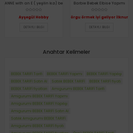
ANNE with an E ( yeşilin kızı) bebek yapımı
Barbie Bebek Elbise Yapımı
Ayşegül Hobby
örgu örmek iyi geliyor İlknur
DETAYLI BILGI
DETAYLI BILGI
Anahtar Kelimeler
BEBEK TARİFİ Tarifi
BEBEK TARİFİ Yapımı
BEBEK TARİFİ Yapılışı
BEBEK TARİFİ Satın Al
Satılık BEBEK TARİFİ
BEBEK TARİFİ fiyatı
BEBEK TARİFİ fiyatları
Amigurumi BEBEK TARİFİ Tarifi
Amigurumi BEBEK TARİFİ Yapımı
Amigurumi BEBEK TARİFİ Yapılışı
Amigurumi BEBEK TARİFİ Satın Al
Satılık Amigurumi BEBEK TARİFİ
Amigurumi BEBEK TARİFİ fiyatı