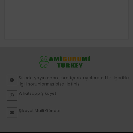
Sitede yayınlanan tüm içerik üyelere aittir. İçerikle
ilgili sorunlarınızı bize iletiniz.
Whatsapp Şikayet
Şikayet Maili Gönder