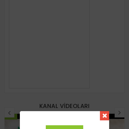
KANAL VİDEOLARI
YENI
YENI