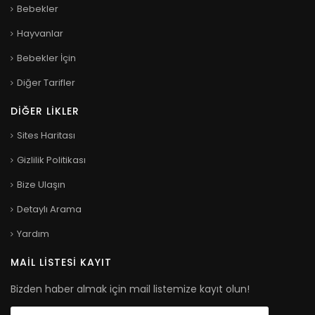
Bebekler
Hayvanlar
Bebekler İçin
Diğer Tarifler
DIĞER LIKLER
Sites Haritası
Gizlilik Politikası
Bize Ulaşın
Detaylı Arama
Yardım
MAIL LISTESI KAYIT
Bizden haber almak için mail listemize kayıt olun!