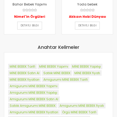
Bahar Bebek Yapımı
Yoda bebek
Nimet'in Örgüleri
Akkızın Hobi Dünyası
DETAYLI BILGI
DETAYLI BILGI
Anahtar Kelimeler
MİNE BEBEK Tarifi
MİNE BEBEK Yapımı
MİNE BEBEK Yapılışı
MİNE BEBEK Satın Al
Satılık MİNE BEBEK
MİNE BEBEK fiyatı
MİNE BEBEK fiyatları
Amigurumi MİNE BEBEK Tarifi
Amigurumi MİNE BEBEK Yapımı
Amigurumi MİNE BEBEK Yapılışı
Amigurumi MİNE BEBEK Satın Al
Satılık Amigurumi MİNE BEBEK
Amigurumi MİNE BEBEK fiyatı
Amigurumi MİNE BEBEK fiyatları
Örgü MİNE BEBEK Tarifi