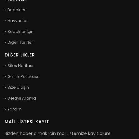
Bebekler
Hayvanlar
Bebekler İçin
Diğer Tarifler
DIĞER LIKLER
Sites Haritası
Gizlilik Politikası
Bize Ulaşın
Detaylı Arama
Yardım
MAIL LISTESI KAYIT
Bizden haber almak için mail listemize kayıt olun!