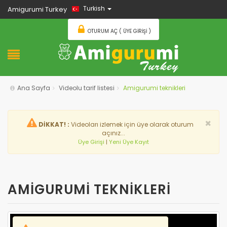
Turkish
Amigurumi Turkey
OTURUM AÇ ( ÜYE GIRIŞI )
Ana Sayfa
Videolu tarif listesi
Amigurumi teknikleri
×
DİKKAT! :
Videoları izlemek için üye olarak oturum
açınız...
Üye Girişi
|
Yeni Üye Kayıt
AMIGURUMI TEKNIKLERI