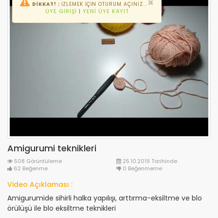
×
DİKKAT! :
İZLEMEK IÇIN OTURUM AÇINIZ...
ÜYE GIRIŞI
|
YENI ÜYE KAYIT
Amigurumi teknikleri
508 Görüntüleme
25.10.2019 Tarihinde
62 Beğenme
0 Beğenmeme
Video Açıklaması :
Amigurumide sihirli halka yapılışı, arttırma-eksiltme ve blo
örülüşü ile blo eksiltme teknikleri