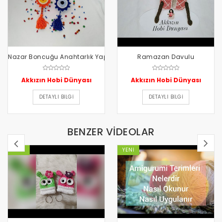
Nazar Boncuğu Anahtarlık Yapılışı
Ramazan Davulu
Akkızın Hobi Dünyası
Akkızın Hobi Dünyası
DETAYLI BILGI
DETAYLI BILGI
BENZER VİDEOLAR
YENI
YENI