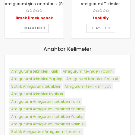
Amigurumi şirin anahtarlık (English subtitles
Amigurumi Terimleri
İlmek İlmek bebek
toolldiy
DETAYLI BILGI
DETAYLI BILGI
Anahtar Kelimeler
Amigurumi teknikleri Tarifi
Amigurumi teknikleri Yapımı
Amigurumi teknikleri Yapılışı
Amigurumi teknikleri Satın Al
Satılık Amigurumi teknikleri
Amigurumi teknikleri fiyatı
Amigurumi teknikleri fiyatları
Amigurumi Amigurumi teknikleri Tarifi
Amigurumi Amigurumi teknikleri Yapımı
Amigurumi Amigurumi teknikleri Yapılışı
Amigurumi Amigurumi teknikleri Satın Al
Satılık Amigurumi Amigurumi teknikleri