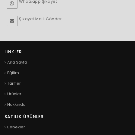
Whatsapp Şikayet
Şikayet Maili Gönder
LINKLER
Ana Sayfa
Eğitim
Tarifler
Ürünler
Hakkında
SATILIK ÜRÜNLER
Bebekler