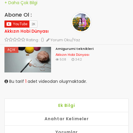
Abone Ol :
Akkızın Hobi Dünyası
Yorum Oku/Yaz
Rating : ()
Amigurumi teknikleri
AÇIK
Akkızın Hobi Dünyası
508
34:2
Bu tarif
1
adet videodan oluşmaktadır.
Ek Bilgi
Anahtar Kelimeler
Yorumlar