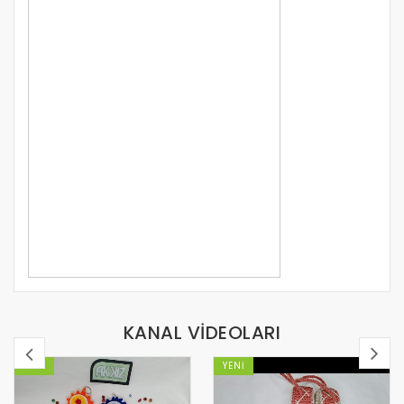
KANAL VİDEOLARI
YENI
YENI