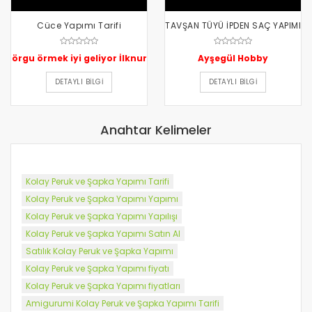
Cüce Yapımı Tarifi
TAVŞAN TÜYÜ İPDEN SAÇ YAPIMI
örgu örmek iyi geliyor İlknur
Ayşegül Hobby
DETAYLI BILGI
DETAYLI BILGI
Anahtar Kelimeler
Kolay Peruk ve Şapka Yapımı Tarifi
Kolay Peruk ve Şapka Yapımı Yapımı
Kolay Peruk ve Şapka Yapımı Yapılışı
Kolay Peruk ve Şapka Yapımı Satın Al
Satılık Kolay Peruk ve Şapka Yapımı
Kolay Peruk ve Şapka Yapımı fiyatı
Kolay Peruk ve Şapka Yapımı fiyatları
Amigurumi Kolay Peruk ve Şapka Yapımı Tarifi