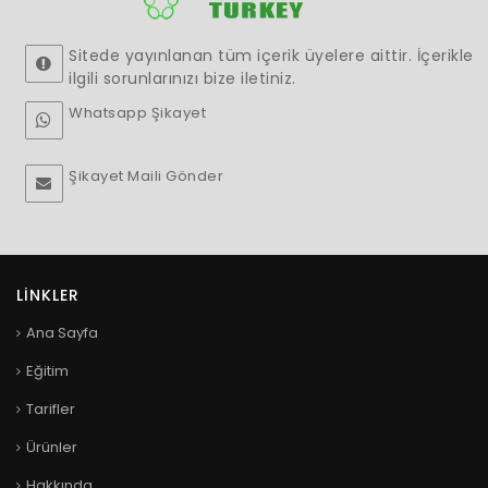
Sitede yayınlanan tüm içerik üyelere aittir. İçerikle
ilgili sorunlarınızı bize iletiniz.
Whatsapp Şikayet
Şikayet Maili Gönder
LINKLER
Ana Sayfa
Eğitim
Tarifler
Ürünler
Hakkında