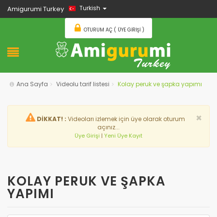
Turkish
Amigurumi Turkey
OTURUM AÇ ( ÜYE GIRIŞI )
Ana Sayfa
Videolu tarif listesi
Kolay peruk ve şapka yapımı
×
DİKKAT! :
Videoları izlemek için üye olarak oturum
açınız...
Üye Girişi
|
Yeni Üye Kayıt
KOLAY PERUK VE ŞAPKA
YAPIMI