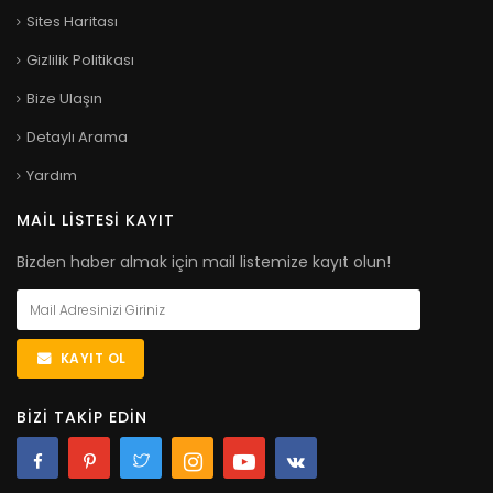
Sites Haritası
Gizlilik Politikası
Bize Ulaşın
Detaylı Arama
Yardım
MAIL LISTESI KAYIT
Bizden haber almak için mail listemize kayıt olun!
KAYIT OL
BIZI TAKIP EDIN