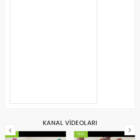
KANAL VİDEOLARI
YENI
YENI