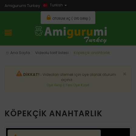
Turkish
Amigurumi Turkey
OTURUM AÇ ( ÜYE GIRIŞI )
Ana Sayfa
Videolu tarif listesi
Köpekçik anahtarlık
×
DİKKAT! :
Videoları izlemek için üye olarak oturum
açınız...
Üye Girişi
|
Yeni Üye Kayıt
KÖPEKÇİK ANAHTARLIK