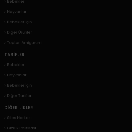
Bebekler
Hayvanlar
Bebekler İçin
Diğer Ürünler
Toptan Amigurumi
TARIFLER
Bebekler
Hayvanlar
Bebekler İçin
Diğer Tarifler
DIĞER LIKLER
Sites Haritası
Gizlilik Politikası