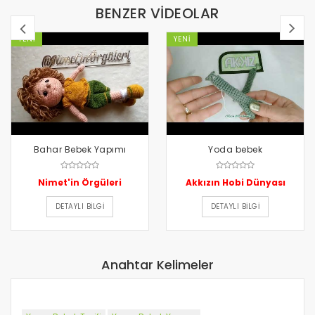
BENZER VİDEOLAR
YENI
YENI
Bahar Bebek Yapımı
Yoda bebek
Nimet'in Örgüleri
Akkızın Hobi Dünyası
DETAYLI BILGI
DETAYLI BILGI
Anahtar Kelimeler