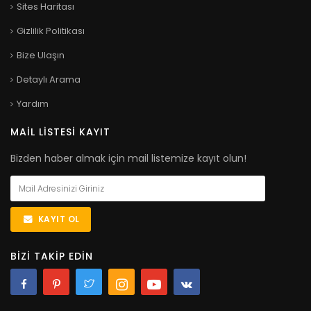
Sites Haritası
Gizlilik Politikası
Bize Ulaşın
Detaylı Arama
Yardım
MAIL LISTESI KAYIT
Bizden haber almak için mail listemize kayıt olun!
KAYIT OL
BIZI TAKIP EDIN