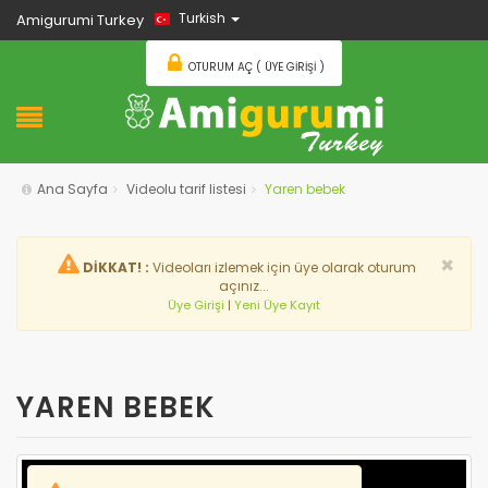
Turkish
Amigurumi Turkey
OTURUM AÇ ( ÜYE GIRIŞI )
Ana Sayfa
Videolu tarif listesi
Yaren bebek
×
DİKKAT! :
Videoları izlemek için üye olarak oturum
açınız...
Üye Girişi
|
Yeni Üye Kayıt
YAREN BEBEK