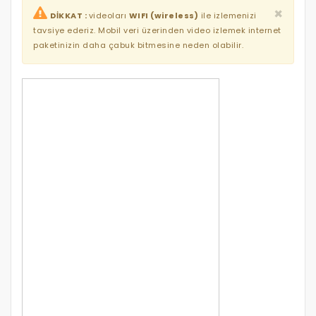
×
DİKKAT :
videoları
WIFI (wireless)
ile izlemenizi
tavsiye ederiz. Mobil veri üzerinden video izlemek internet
paketinizin daha çabuk bitmesine neden olabilir.