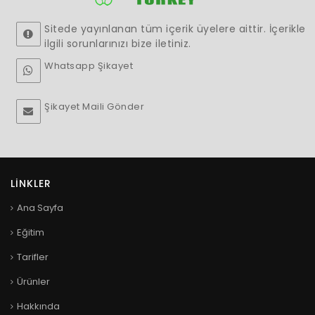
Sitede yayınlanan tüm içerik üyelere aittir. İçerikle
ilgili sorunlarınızı bize iletiniz.
Whatsapp Şikayet
Şikayet Maili Gönder
LINKLER
Ana Sayfa
Eğitim
Tarifler
Ürünler
Hakkında