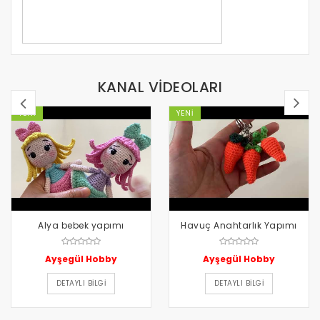
KANAL VİDEOLARI
YENI
YENI
Alya bebek yapımı
Havuç Anahtarlık Yapımı
Ayşegül Hobby
Ayşegül Hobby
DETAYLI BILGI
DETAYLI BILGI