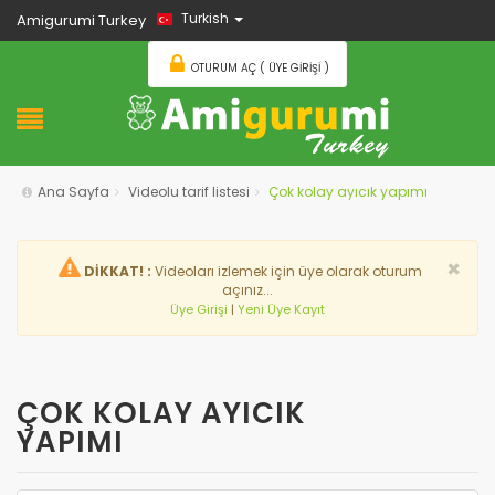
Turkish
Amigurumi Turkey
OTURUM AÇ ( ÜYE GIRIŞI )
Ana Sayfa
Videolu tarif listesi
Çok kolay ayıcık yapımı
×
DİKKAT! :
Videoları izlemek için üye olarak oturum
açınız...
Üye Girişi
|
Yeni Üye Kayıt
ÇOK KOLAY AYICIK
YAPIMI