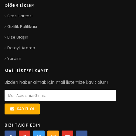
DIĞER LIKLER
Sites Haritası
Gizlilik Politikası
Bize Ulaşın
Detaylı Arama
Yardım
MAIL LISTESI KAYIT
Bizden haber almak için mail listemize kayıt olun!
KAYIT OL
BIZI TAKIP EDIN