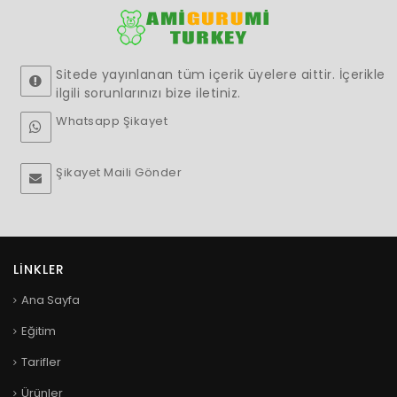
Sitede yayınlanan tüm içerik üyelere aittir. İçerikle
ilgili sorunlarınızı bize iletiniz.
Whatsapp Şikayet
Şikayet Maili Gönder
LINKLER
Ana Sayfa
Eğitim
Tarifler
Ürünler