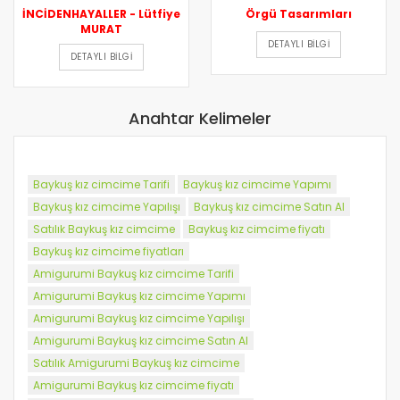
İNCİDENHAYALLER - Lütfiye
Örgü Tasarımları
MURAT
DETAYLI BILGI
DETAYLI BILGI
Anahtar Kelimeler
Baykuş kız cimcime Tarifi
Baykuş kız cimcime Yapımı
Baykuş kız cimcime Yapılışı
Baykuş kız cimcime Satın Al
Satılık Baykuş kız cimcime
Baykuş kız cimcime fiyatı
Baykuş kız cimcime fiyatları
Amigurumi Baykuş kız cimcime Tarifi
Amigurumi Baykuş kız cimcime Yapımı
Amigurumi Baykuş kız cimcime Yapılışı
Amigurumi Baykuş kız cimcime Satın Al
Satılık Amigurumi Baykuş kız cimcime
Amigurumi Baykuş kız cimcime fiyatı