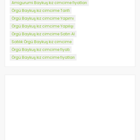
Amigurumi Baykuş kız cimcime fiyatları
Örgü Baykuş kız cimcime Tarifi
Örgü Baykuş kız cimcime Yapımı
Örgü Baykuş kız cimcime Yapılışı
Örgü Baykuş kız cimcime Satın Al
Satılık Örgü Baykuş kız cimcime
Örgü Baykuş kız cimcime fiyatı
Örgü Baykuş kız cimcime fiyatları