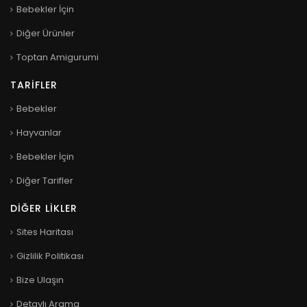
Bebekler İçin
Diğer Ürünler
Toptan Amigurumi
TARIFLER
Bebekler
Hayvanlar
Bebekler İçin
Diğer Tarifler
DIĞER LIKLER
Sites Haritası
Gizlilik Politikası
Bize Ulaşın
Detaylı Arama