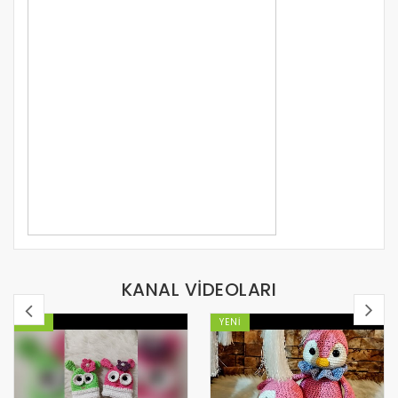
KANAL VİDEOLARI
YENI
YENI