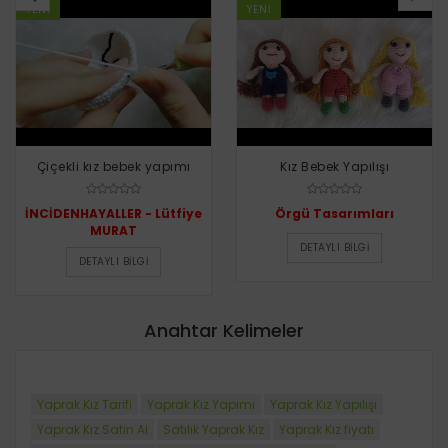
YENI
YENI
Çiçekli kız bebek yapımı
Kız Bebek Yapılışı
İNCİDENHAYALLER - Lütfiye
Örgü Tasarımları
MURAT
DETAYLI BILGI
DETAYLI BILGI
Anahtar Kelimeler
Yaprak Kız Tarifi
Yaprak Kız Yapımı
Yaprak Kız Yapılışı
Yaprak Kız Satın Al
Satılık Yaprak Kız
Yaprak Kız fiyatı