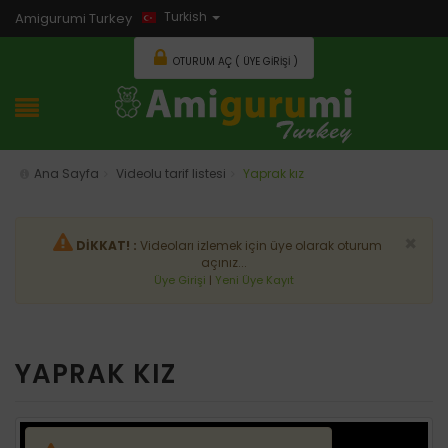
Turkish
Amigurumi Turkey
OTURUM AÇ ( ÜYE GIRIŞI )
Ana Sayfa
Videolu tarif listesi
Yaprak kız
×
DİKKAT! :
Videoları izlemek için üye olarak oturum
açınız...
Üye Girişi
|
Yeni Üye Kayıt
YAPRAK KIZ