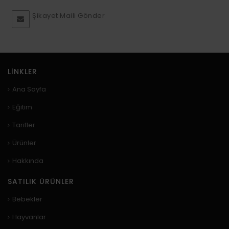
Şikayet Maili Gönder
LINKLER
Ana Sayfa
Eğitim
Tarifler
Ürünler
Hakkında
SATILIK ÜRÜNLER
Bebekler
Hayvanlar