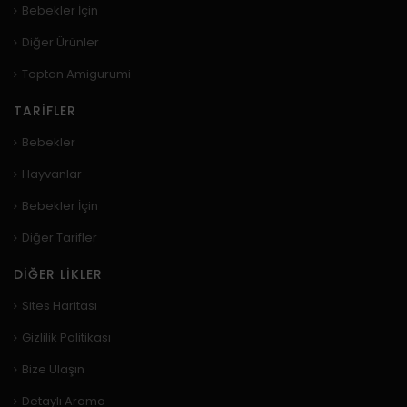
Bebekler İçin
Diğer Ürünler
Toptan Amigurumi
TARIFLER
Bebekler
Hayvanlar
Bebekler İçin
Diğer Tarifler
DIĞER LIKLER
Sites Haritası
Gizlilik Politikası
Bize Ulaşın
Detaylı Arama