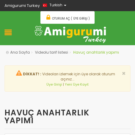
Turkish
Amigurumi Turkey
OTURUM AÇ ( ÜYE GIRIŞI )
Ana Sayfa
Videolu tarif listesi
Havuç anahtarlık yapımı
×
DİKKAT! :
Videoları izlemek için üye olarak oturum
açınız...
Üye Girişi
|
Yeni Üye Kayıt
HAVUÇ ANAHTARLIK
YAPIMI