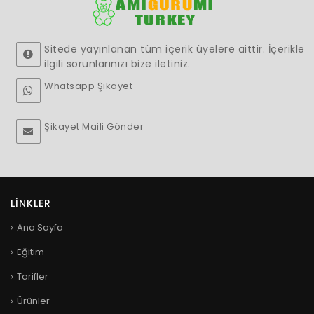
Sitede yayınlanan tüm içerik üyelere aittir. İçerikle
ilgili sorunlarınızı bize iletiniz.
Whatsapp Şikayet
Şikayet Maili Gönder
LINKLER
Ana Sayfa
Eğitim
Tarifler
Ürünler