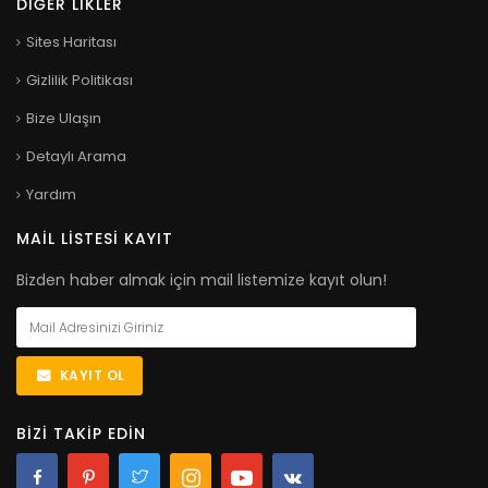
DIĞER LIKLER
Sites Haritası
Gizlilik Politikası
Bize Ulaşın
Detaylı Arama
Yardım
MAIL LISTESI KAYIT
Bizden haber almak için mail listemize kayıt olun!
KAYIT OL
BIZI TAKIP EDIN