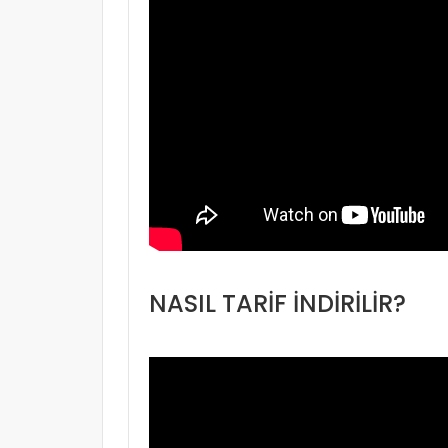
NASIL TARİF İNDİRİLİR?