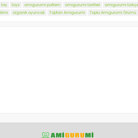
toy
toys
amigurumi pattern
amigurumi tarifleri
amigurumi türkçe 
timi
organik oyuncak
Toptan Amigurumi
Toplu Amigurumi Örümü