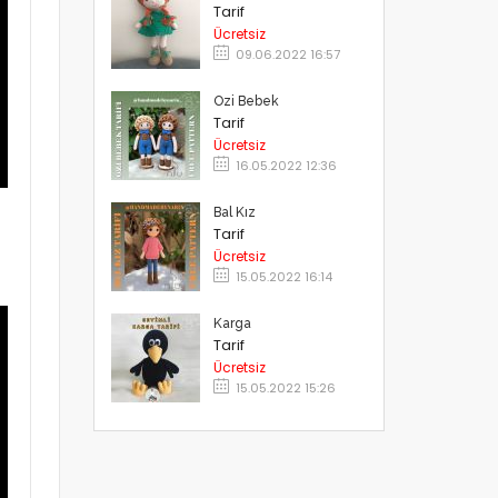
Tarif
Ücretsiz
09.06.2022 16:57
Ozi Bebek
Tarif
Ücretsiz
16.05.2022 12:36
Bal Kız
Tarif
Ücretsiz
15.05.2022 16:14
Karga
Tarif
Ücretsiz
15.05.2022 15:26