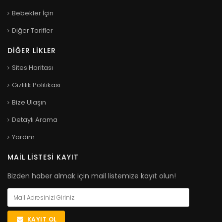
Bebekler İçin
Diğer Tarifler
DIĞER LIKLER
Sites Haritası
Gizlilik Politikası
Bize Ulaşın
Detaylı Arama
Yardım
MAIL LISTESI KAYIT
Bizden haber almak için mail listemize kayıt olun!
KAYIT OL