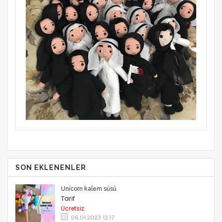
SON EKLENENLER
Unicorn kalem süsü
Tarif
Ücretsiz
06.01.2023 12:17