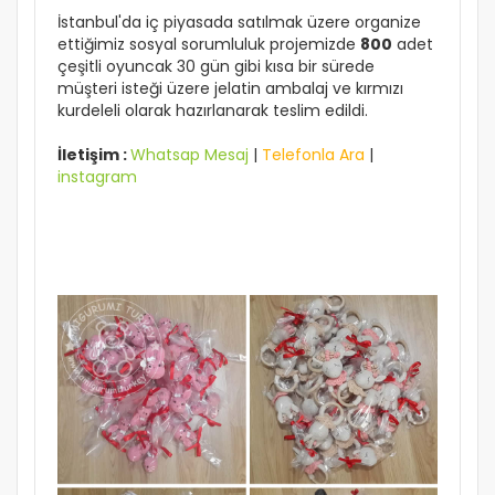
İstanbul'da iç piyasada satılmak üzere organize
ettiğimiz sosyal sorumluluk projemizde
800
adet
çeşitli oyuncak 30 gün gibi kısa bir sürede
müşteri isteği üzere jelatin ambalaj ve kırmızı
kurdeleli olarak hazırlanarak teslim edildi.
İletişim :
Whatsap Mesaj
|
Telefonla Ara
|
instagram