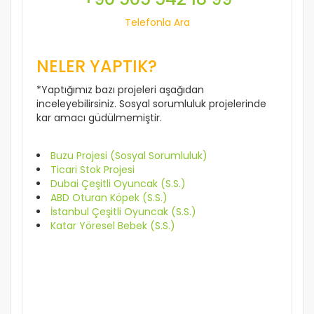
Telefonla Ara
NELER YAPTIK?
*Yaptığımız bazı projeleri aşağıdan
inceleyebilirsiniz. Sosyal sorumluluk projelerinde
kar amacı güdülmemiştir.
Buzu Projesi (Sosyal Sorumluluk)
Ticari Stok Projesi
Dubai Çeşitli Oyuncak (S.S.)
ABD Oturan Köpek (S.S.)
İstanbul Çeşitli Oyuncak (S.S.)
Katar Yöresel Bebek (S.S.)