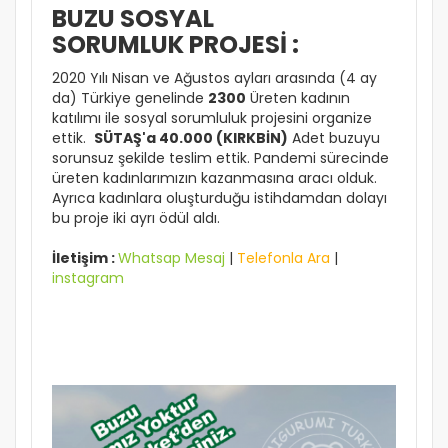
BUZU SOSYAL
SORUMLUK PROJESİ :
2020 Yılı Nisan ve Ağustos ayları arasında (4 ay
da) Türkiye genelinde
2300
Üreten kadının
katılımı ile sosyal sorumluluk projesini organize
ettik.
SÜTAŞ'a 40.000 (KIRKBİN)
Adet buzuyu
sorunsuz şekilde teslim ettik. Pandemi sürecinde
üreten kadınlarımızın kazanmasına aracı olduk.
Ayrıca kadınlara oluşturduğu istihdamdan dolayı
bu proje iki ayrı ödül aldı.
İletişim :
Whatsap Mesaj
|
Telefonla Ara
|
instagram