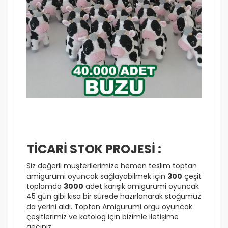
TİCARİ STOK PROJESİ :
Siz değerli müşterilerimize hemen teslim toptan
amigurumi oyuncak sağlayabilmek için
300
çeşit
toplamda
3000
adet karışık amigurumi oyuncak
45 gün gibi kısa bir sürede hazırlanarak stoğumuz
da yerini aldı. Toptan Amigurumi örgü oyuncak
çeşitlerimiz ve katolog için bizimle iletişime
geçiniz.