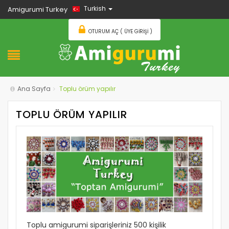
Turkish
Amigurumi Turkey
OTURUM AÇ ( ÜYE GIRIŞI )
Ana Sayfa
Toplu örüm yapılır
TOPLU ÖRÜM YAPILIR
Toplu amigurumi siparişleriniz 500 kişilik