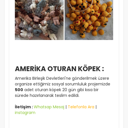
AMERİKA OTURAN KÖPEK :
Amerika Birleşik Devletleri'ne gönderilmek üzere
organize ettiğimiz sosyal sorumluluk projemizde
500
adet oturan köpek 20 gün gibi kısa bir
sürede hazırlanarak teslim edildi.
İletişim :
Whatsap Mesaj
|
Telefonla Ara
|
instagram