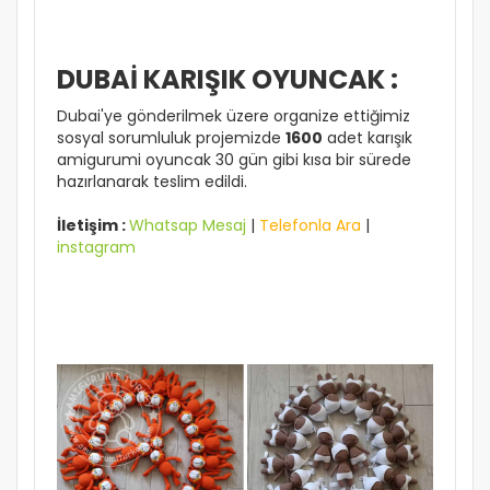
DUBAİ KARIŞIK OYUNCAK :
Dubai'ye gönderilmek üzere organize ettiğimiz
sosyal sorumluluk projemizde
1600
adet karışık
amigurumi oyuncak 30 gün gibi kısa bir sürede
hazırlanarak teslim edildi.
İletişim :
Whatsap Mesaj
|
Telefonla Ara
|
instagram