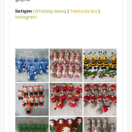
İletişim :
Whatsap Mesaj
|
Telefonla Ara
|
instagram