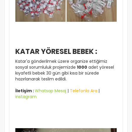
KATAR YÖRESEL BEBEK :
Katar'a gönderilmek üzere organize ettiğimiz
sosyal sorumluluk projemizde
1000
adet yöresel
kıyafetli bebek 30 gün gibi kısa bir sürede
hazırlanarak teslim edildi.
İletişim :
Whatsap Mesaj
|
Telefonla Ara
|
instagram