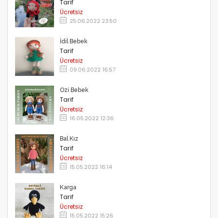
Tarif
Ücretsiz
25.06.2022 23:50
İdil Bebek
Tarif
Ücretsiz
09.06.2022 16:57
Ozi Bebek
Tarif
Ücretsiz
16.05.2022 12:36
Bal Kız
Tarif
Ücretsiz
15.05.2022 16:14
Karga
Tarif
Ücretsiz
15.05.2022 15:26