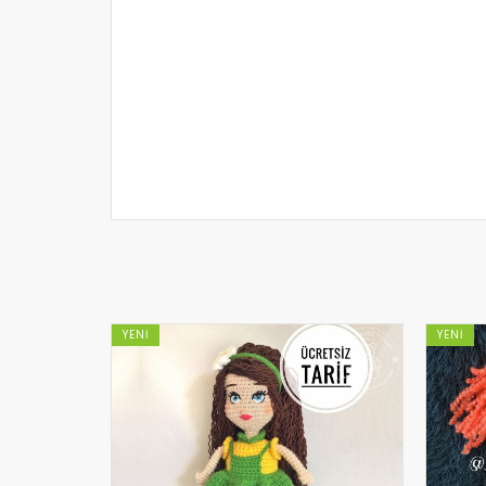
YENI
YENI