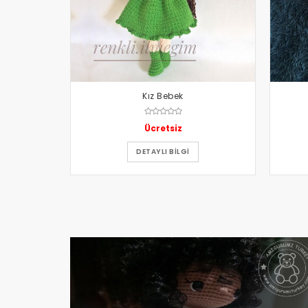
Kız Bebek
Ücretsiz
DETAYLI BILGI