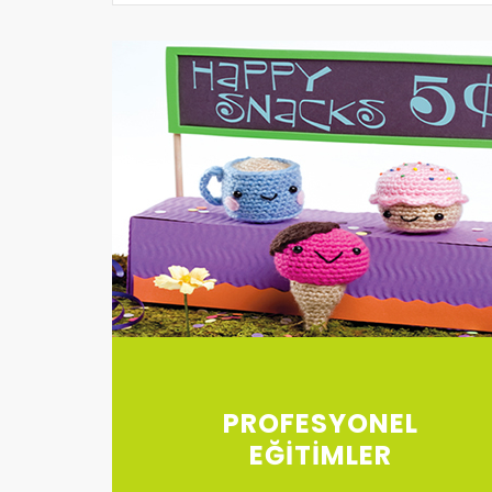
PROFESYONEL
EĞİTİMLER