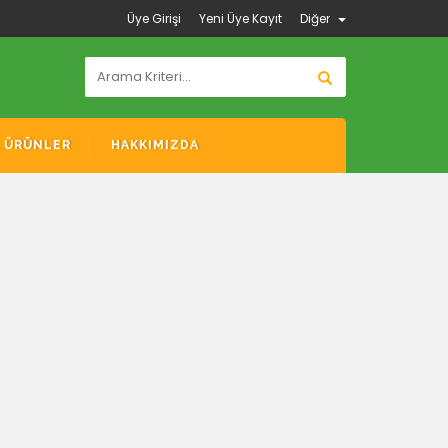
Üye Girişi
Yeni Üye Kayıt
Diğer
K ÜRÜNLER
HAKKIMIZDA