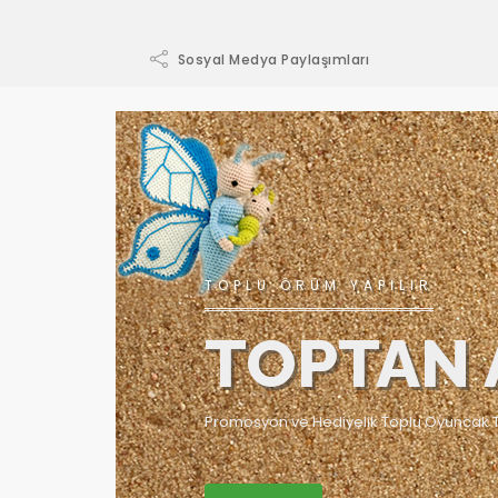
Sosyal Medya Paylaşımları
TOPLU ÖRÜM YAPILIR
TOPTAN 
Promosyon ve Hediyelik Toplu Oyuncak T