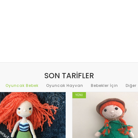
SON TARIFLER
Oyuncak Bebek
Oyuncak Hayvan
Bebekler İçin
Diğer
YENI