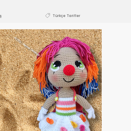
ş
Türkçe Tarifler