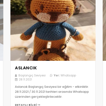
ASLANCIK
Başlangıç Seviyesi
Yer:
Whatsapp
28.11.2021
Aslancık Başlangıç Seviyesi bir eğitim - etkinliktir.
28.11.2021 / 30.11.2021 tarihleri arasında Whatsapp
üzerinden gerçekleştirilecektir.
DETAYLI BILGI