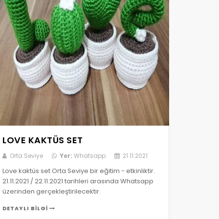
LOVE KAKTÜS SET
Orta Seviye
Yer:
Whatsapp
21.11.2021
Love kaktüs set Orta Seviye bir eğitim - etkinliktir.
21.11.2021 / 22.11.2021 tarihleri arasında Whatsapp
üzerinden gerçekleştirilecektir.
DETAYLI BILGI