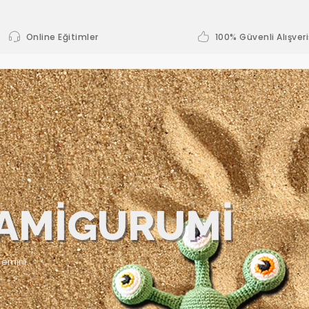
Online Eğitimler
100% Güvenli Alışveri
AMİGURUMİ
emini.