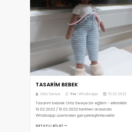
TASARIM BEBEK
Orta Seviye
Yer:
Whatsapp
10.02.2022
Tasarim bebek Orta Seviye bir eğitim - etkinliktir.
10.02.2022 / 15.02.2022 tarihleri arasında
Whatsapp üzerinden gerçekleştirilecektir.
DETAYLI BILGI