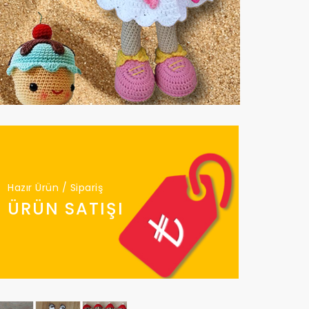
Hazır Ürün / Sipariş
ÜRÜN SATIŞI