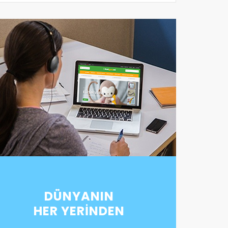
DÜNYANIN
HER YERİNDEN