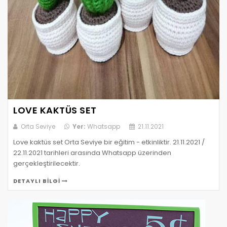
LOVE KAKTÜS SET
Orta Seviye
Yer:
Whatsapp
21.11.2021
Love kaktüs set Orta Seviye bir eğitim - etkinliktir. 21.11.2021 /
22.11.2021 tarihleri arasında Whatsapp üzerinden
gerçekleştirilecektir.
DETAYLI BILGI