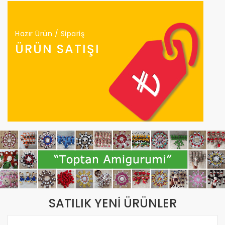
Hazır Ürün / Sipariş
ÜRÜN SATIŞI
SATILIK YENİ ÜRÜNLER