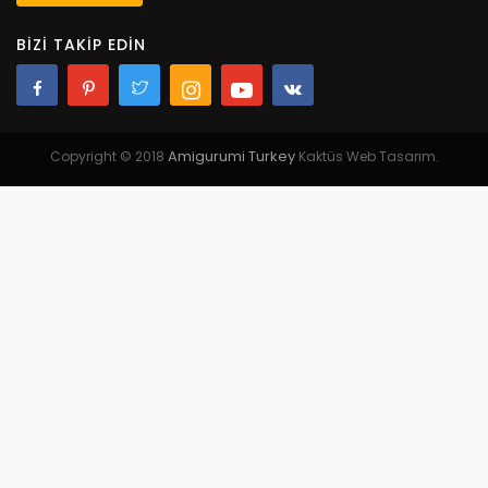
BIZI TAKIP EDIN
Amigurumi Turkey
Copyright © 2018
Kaktüs Web Tasarım.