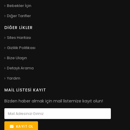
Bebekler İçin
Diğer Tarifler
DIĞER LIKLER
Sites Haritası
Gizlilik Politikası
Bize Ulaşın
Detaylı Arama
Yardım
MAIL LISTESI KAYIT
Bizden haber almak için mail listemize kayıt olun!
KAYIT OL