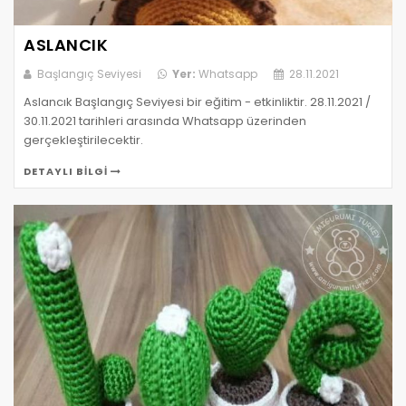
ASLANCIK
Başlangıç Seviyesi
Yer:
Whatsapp
28.11.2021
Aslancık Başlangıç Seviyesi bir eğitim - etkinliktir. 28.11.2021 /
30.11.2021 tarihleri arasında Whatsapp üzerinden
gerçekleştirilecektir.
DETAYLI BILGI