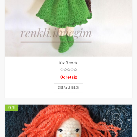
Kız Bebek
Ücretsiz
DETAYLI BILGI
YENI