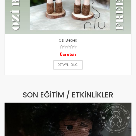
Ozi Bebek
Ücretsiz
DETAYLI BILGI
SON EĞITIM / ETKINLIKLER