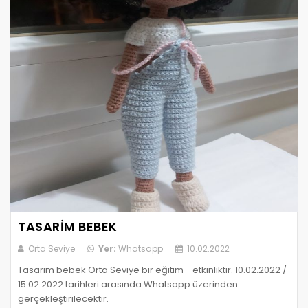
TASARIM BEBEK
Orta Seviye
Yer:
Whatsapp
10.02.2022
Tasarim bebek Orta Seviye bir eğitim - etkinliktir. 10.02.2022 /
15.02.2022 tarihleri arasında Whatsapp üzerinden
gerçekleştirilecektir.