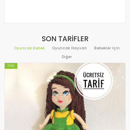
SON TARIFLER
Oyuncak Bebek
Oyuncak Hayvan
Bebekler İçin
Diğer
YENI